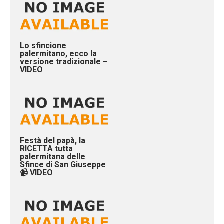
Lo sfincione
palermitano, ecco la
versione tradizionale –
VIDEO
Festà del papà, la
RICETTA tutta
palermitana delle
Sfince di San Giuseppe
📹 VIDEO