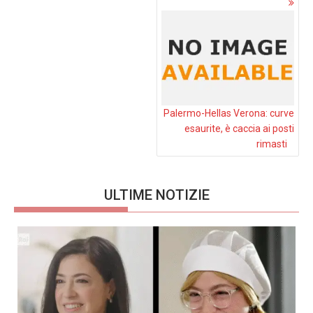
articoli
Palermo-Hellas Verona: curve
esaurite, è caccia ai posti
rimasti
ULTIME NOTIZIE