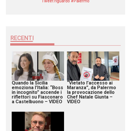
Tweet riguardo #Palermo
RECENTI
Quando la Sicilia
“Vietato l’accesso ai
emoziona l’Italia: “Boss
Maranza”, da Palermo
in incognito” accende i
la provocazione dello
riflettori su Fiasconaro
Chef Natale Giunta –
a Castelbuono – VIDEO
VIDEO