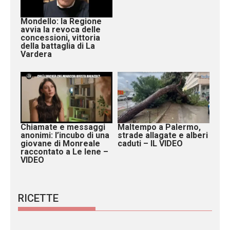
Mondello: la Regione
avvia la revoca delle
concessioni, vittoria
della battaglia di La
Vardera
Chiamate e messaggi
Maltempo a Palermo,
anonimi: l’incubo di una
strade allagate e alberi
giovane di Monreale
caduti – IL VIDEO
raccontato a Le Iene –
VIDEO
RICETTE