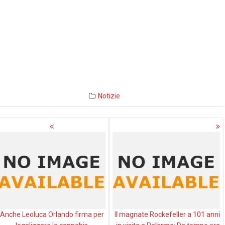
Notizie
avigazione
rticoli
Anche Leoluca Orlando firma per
Il magnate Rockefeller a 101 anni