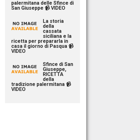
palermitana delle Sfince di
San Giuseppe 📹 VIDEO
La storia
della
cassata
siciliana e la
ricetta per prepararla in
casa il giorno di Pasqua 📹
VIDEO
Sfince di San
Giuseppe,
RICETTA
della
tradizione palermitana 📹
VIDEO