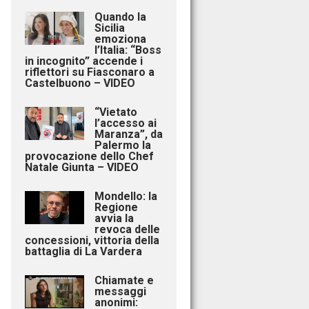
Quando la
Sicilia
emoziona
l’Italia: “Boss
in incognito” accende i
riflettori su Fiasconaro a
Castelbuono – VIDEO
“Vietato
l’accesso ai
Maranza”, da
Palermo la
provocazione dello Chef
Natale Giunta – VIDEO
Mondello: la
Regione
avvia la
revoca delle
concessioni, vittoria della
battaglia di La Vardera
Chiamate e
messaggi
anonimi: