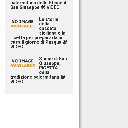
palermitana delle Sfince di
San Giuseppe 📹 VIDEO
La storia
della
cassata
siciliana e la
ricetta per prepararla in
casa il giorno di Pasqua 📹
VIDEO
Sfince di San
Giuseppe,
RICETTA
della
tradizione palermitana 📹
VIDEO