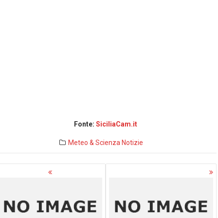
Fonte:
SiciliaCam.it
Meteo & Scienza
Notizie
avigazione
rticoli