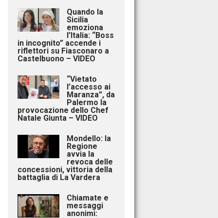
Quando la
Sicilia
emoziona
l’Italia: “Boss
in incognito” accende i
riflettori su Fiasconaro a
Castelbuono – VIDEO
“Vietato
l’accesso ai
Maranza”, da
Palermo la
provocazione dello Chef
Natale Giunta – VIDEO
Mondello: la
Regione
avvia la
revoca delle
concessioni, vittoria della
battaglia di La Vardera
Chiamate e
messaggi
anonimi: