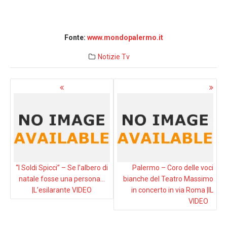
Fonte:
www.mondopalermo.it
Notizie
Tv
Navigazione
articoli
“I Soldi Spicci” – Se l’albero di
Palermo – Coro delle voci
natale fosse una persona…
bianche del Teatro Massimo
|L’esilarante VIDEO
in concerto in via Roma |IL
VIDEO