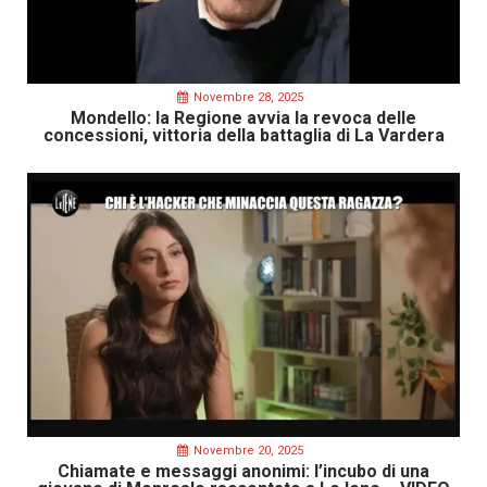
Novembre 28, 2025
Mondello: la Regione avvia la revoca delle
concessioni, vittoria della battaglia di La Vardera
Novembre 20, 2025
Chiamate e messaggi anonimi: l’incubo di una