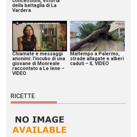
concessioni, vittoria
della battaglia di La
Vardera
Chiamate e messaggi
Maltempo a Palermo,
anonimi: l’incubo di una
strade allagate e alberi
giovane di Monreale
caduti – IL VIDEO
raccontato a Le Iene –
VIDEO
RICETTE