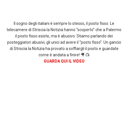
Il sogno degli italiani è sempre lo stesso, il posto fisso. Le
telecamere di Striscia la Notizia hanno “scoperto” che a Palermo
il posto fisso esiste, ma è abusivo. Stiamo parlando dei
posteggiatori abusivi, gli unici ad avere il “posto fisso”. Un gancio
di Striscia la Notizia ha provato a soffiargli il posto e guardate
come è andata a finire! 🎥 📺
GUARDA QUI IL VIDEO