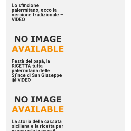
Lo sfincione
palermitano, ecco la
versione tradizionale –
VIDEO
Festà del papà, la
RICETTA tutta
palermitana delle
Sfince di San Giuseppe
📹 VIDEO
La storia della cassata
siciliana e la ricetta per
prepararla in casa il