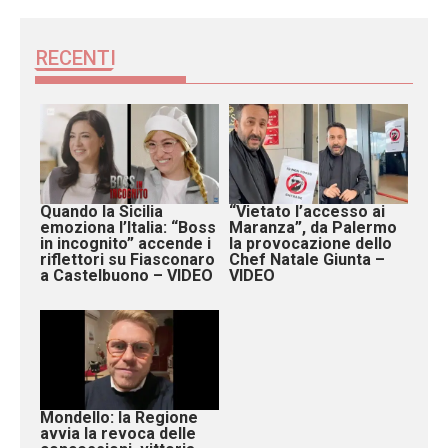
RECENTI
Quando la Sicilia
“Vietato l’accesso ai
emoziona l’Italia: “Boss
Maranza”, da Palermo
in incognito” accende i
la provocazione dello
riflettori su Fiasconaro
Chef Natale Giunta –
a Castelbuono – VIDEO
VIDEO
Mondello: la Regione
avvia la revoca delle