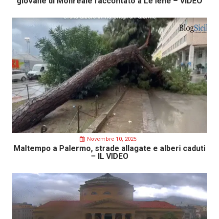
giovane di Monreale raccontato a Le Iene – VIDEO
Novembre 10, 2025
Maltempo a Palermo, strade allagate e alberi caduti
– IL VIDEO