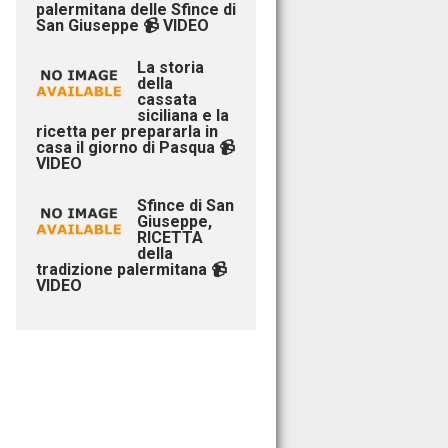
palermitana delle Sfince di
San Giuseppe 📹 VIDEO
La storia
della
cassata
siciliana e la
ricetta per prepararla in
casa il giorno di Pasqua 📹
VIDEO
Sfince di San
Giuseppe,
RICETTA
della
tradizione palermitana 📹
VIDEO