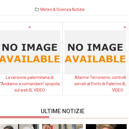
Meteo & Scienza
Notizie
avigazione
rticoli
La versione palermitana di
Allarme Terrorismo, controlli
“Andiamo a comandare” spopola
serrati al Porto di Palermo |IL
sul web |IL VIDEO
VIDEO
ULTIME NOTIZIE