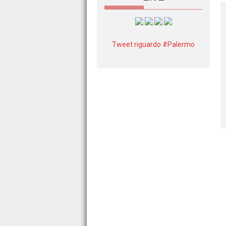
Tweet riguardo #Palermo