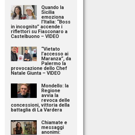
Quando la
Sicilia
emoziona
l’Italia: “Boss
in incognito” accende i
riflettori su Fiasconaro a
Castelbuono – VIDEO
“Vietato
l’accesso ai
Maranza”, da
Palermo la
provocazione dello Chef
Natale Giunta – VIDEO
Mondello: la
Regione
avvia la
revoca delle
concessioni, vittoria della
battaglia di La Vardera
Chiamate e
messaggi
anonimi: