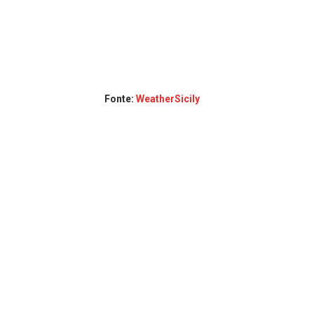
Fonte:
WeatherSicily