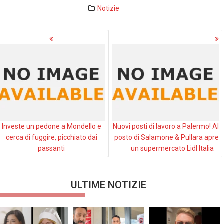
Notizie
avigazione
rticoli
Investe un pedone a Mondello e
Nuovi posti di lavoro a Palermo! Al
cerca di fuggire, picchiato dai
posto di Salamone & Pullara apre
passanti
un supermercato Lidl Italia
ULTIME NOTIZIE