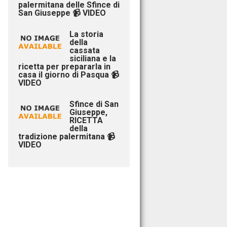
palermitana delle Sfince di
San Giuseppe 📹 VIDEO
La storia
della
cassata
siciliana e la
ricetta per prepararla in
casa il giorno di Pasqua 📹
VIDEO
Sfince di San
Giuseppe,
RICETTA
della
tradizione palermitana 📹
VIDEO