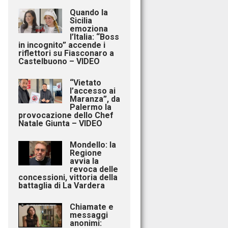
Quando la
Sicilia
emoziona
l’Italia: “Boss
in incognito” accende i
riflettori su Fiasconaro a
Castelbuono – VIDEO
“Vietato
l’accesso ai
Maranza”, da
Palermo la
provocazione dello Chef
Natale Giunta – VIDEO
Mondello: la
Regione
avvia la
revoca delle
concessioni, vittoria della
battaglia di La Vardera
Chiamate e
messaggi
anonimi: