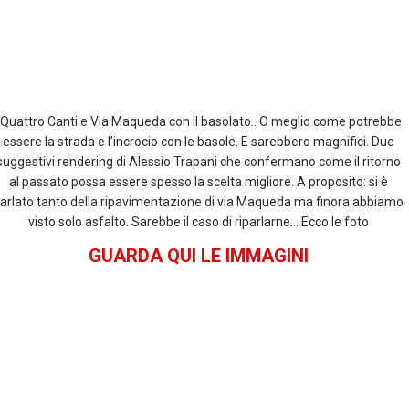
k
p
I Quattro Canti e Via Maqueda con il basolato.. O meglio come potrebbe
essere la strada e l’incrocio con le basole. E sarebbero magnifici. Due
suggestivi rendering di Alessio Trapani che confermano come il ritorno
al passato possa essere spesso la scelta migliore. A proposito: si è
arlato tanto della ripavimentazione di via Maqueda ma finora abbiamo
visto solo asfalto. Sarebbe il caso di riparlarne… Ecco le foto
GUARDA QUI LE IMMAGINI