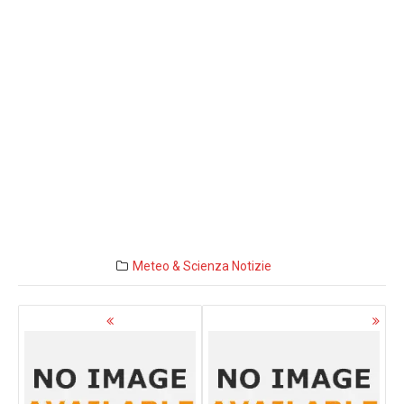
Meteo & Scienza
Notizie
Navigazione
articoli