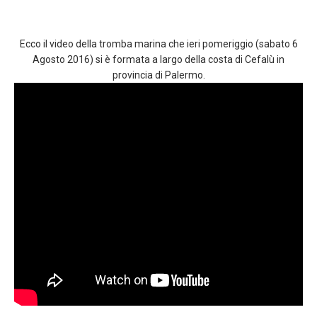
Ecco il video della tromba marina che ieri pomeriggio (sabato 6
Agosto 2016) si è formata a largo della costa di Cefalù in
provincia di Palermo.