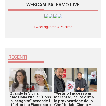
WEBCAM PALERMO LIVE
Tweet riguardo #Palermo
RECENTI
Quando la Sicilia
“Vietato l’accesso ai
emoziona l’Italia: “Boss
Maranza”, da Palermo
in incognito” accende i
la provocazione dello
riflettori su Fiasconaro
Chef Natale Giunta –