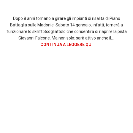
Dopo 8 anni tornano a girare gli impianti di risalita di Piano
Battaglia sulle Madonie. Sabato 14 gennaio, infatti, tornerà a
funzionare lo skilift Scogliattolo che consentirà di riaprire la pista
Giovanni Falcone. Ma non solo: sarà attivo anche il….
CONTINUA A LEGGERE QUI