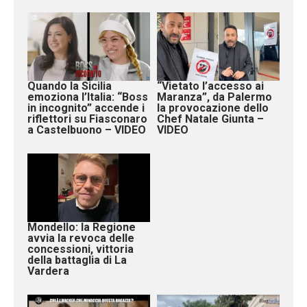
Quando la Sicilia
“Vietato l’accesso ai
emoziona l’Italia: “Boss
Maranza”, da Palermo
in incognito” accende i
la provocazione dello
riflettori su Fiasconaro
Chef Natale Giunta –
a Castelbuono – VIDEO
VIDEO
Mondello: la Regione
avvia la revoca delle
concessioni, vittoria
della battaglia di La
Vardera