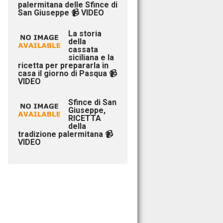
palermitana delle Sfince di
San Giuseppe 📹 VIDEO
La storia
della
cassata
siciliana e la
ricetta per prepararla in
casa il giorno di Pasqua 📹
VIDEO
Sfince di San
Giuseppe,
RICETTA
della
tradizione palermitana 📹
VIDEO