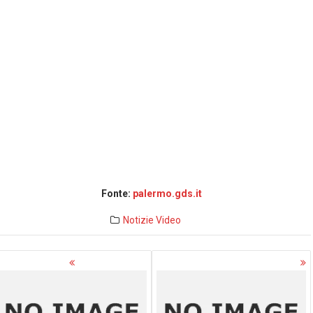
Fonte:
palermo.gds.it
Notizie
Video
avigazione
rticoli