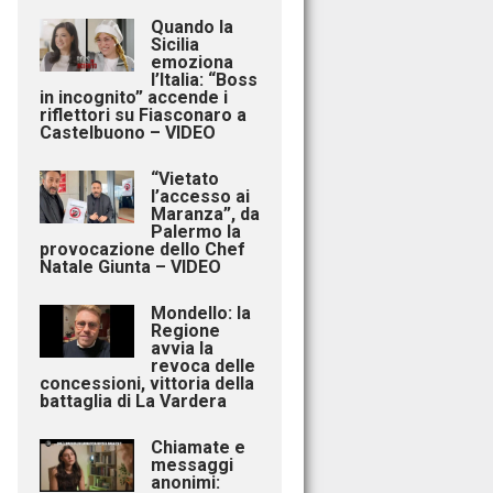
Quando la
Sicilia
emoziona
l’Italia: “Boss
in incognito” accende i
riflettori su Fiasconaro a
Castelbuono – VIDEO
“Vietato
l’accesso ai
Maranza”, da
Palermo la
provocazione dello Chef
Natale Giunta – VIDEO
Mondello: la
Regione
avvia la
revoca delle
concessioni, vittoria della
battaglia di La Vardera
Chiamate e
messaggi
anonimi: