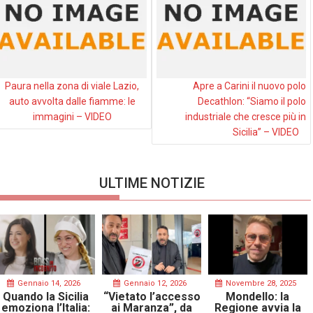
Paura nella zona di viale Lazio,
Apre a Carini il nuovo polo
auto avvolta dalle fiamme: le
Decathlon: “Siamo il polo
immagini – VIDEO
industriale che cresce più in
Sicilia” – VIDEO
ULTIME NOTIZIE
Gennaio 14, 2026
Gennaio 12, 2026
Novembre 28, 2025
Quando la Sicilia
“Vietato l’accesso
Mondello: la
emoziona l’Italia:
ai Maranza”, da
Regione avvia la