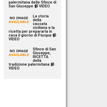
palermitana delle Sfince di
San Giuseppe 📹 VIDEO
La storia
della
cassata
siciliana e la
ricetta per prepararla in
casa il giorno di Pasqua 📹
VIDEO
Sfince di San
Giuseppe,
RICETTA
della
tradizione palermitana 📹
VIDEO