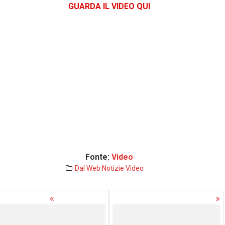
GUARDA IL VIDEO QUI
Fonte:
Video
Dal Web
Notizie
Video
avigazione
rticoli