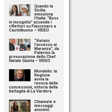
Quando la
Sicilia
emoziona
l’Italia: “Boss
in incognito” accende i
riflettori su Fiasconaro a
Castelbuono – VIDEO
“Vietato
l’accesso ai
Maranza”, da
Palermo la
provocazione dello Chef
Natale Giunta – VIDEO
Mondello: la
Regione
avvia la
revoca delle
concessioni, vittoria della
battaglia di La Vardera
Chiamate e
messaggi
anonimi: