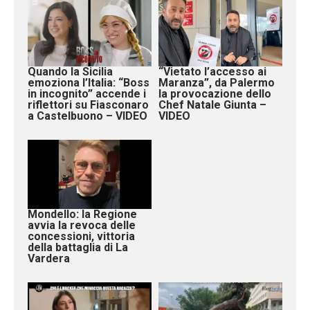
Quando la Sicilia
“Vietato l’accesso ai
emoziona l’Italia: “Boss
Maranza”, da Palermo
in incognito” accende i
la provocazione dello
riflettori su Fiasconaro
Chef Natale Giunta –
a Castelbuono – VIDEO
VIDEO
Mondello: la Regione
avvia la revoca delle
concessioni, vittoria
della battaglia di La
Vardera