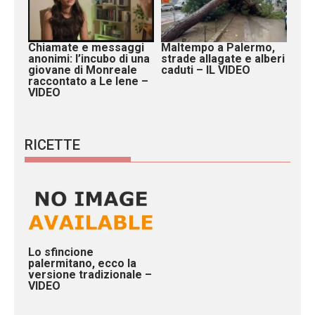
Chiamate e messaggi
Maltempo a Palermo,
anonimi: l’incubo di una
strade allagate e alberi
giovane di Monreale
caduti – IL VIDEO
raccontato a Le Iene –
VIDEO
RICETTE
Lo sfincione
palermitano, ecco la
versione tradizionale –
VIDEO