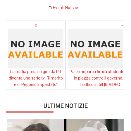
Eventi
Notizie
Navigazione
articoli
La mafia presa in giro da Pif
Palermo, circa 5mila studenti
diventa una serie tv: “Il merito
in piazza contro il governo.
è di Peppino Impastato”
Traffico in tilt |IL VIDEO
ULTIME NOTIZIE