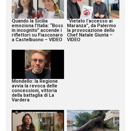
Quando la Sicilia
“Vietato l’accesso ai
emoziona l’Italia: “Boss
Maranza”, da Palermo
in incognito” accende i
la provocazione dello
riflettori su Fiasconaro
Chef Natale Giunta –
a Castelbuono – VIDEO
VIDEO
Mondello: la Regione
avvia la revoca delle
concessioni, vittoria
della battaglia di La
Vardera