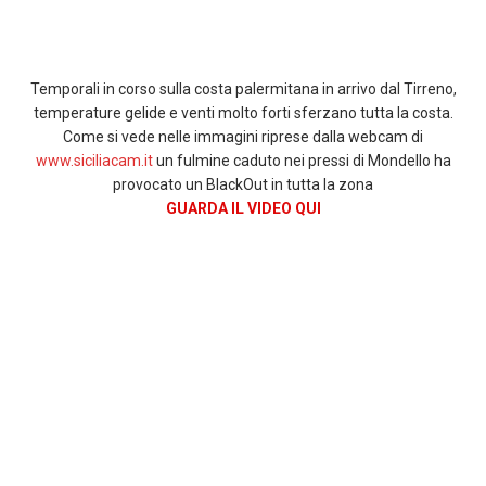
Temporali in corso sulla costa palermitana in arrivo dal Tirreno,
temperature gelide e venti molto forti sferzano tutta la costa.
Come si vede nelle immagini riprese dalla webcam di
www.siciliacam.it
un fulmine caduto nei pressi di Mondello ha
provocato un BlackOut in tutta la zona
GUARDA IL VIDEO QUI