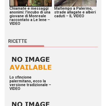
Chiamate e messaggi
Maltempo a Palermo,
anonimi: l’incubo di una
strade allagate e alberi
giovane di Monreale
caduti – IL VIDEO
raccontato a Le Iene –
VIDEO
RICETTE
Lo sfincione
palermitano, ecco la
versione tradizionale –
VIDEO