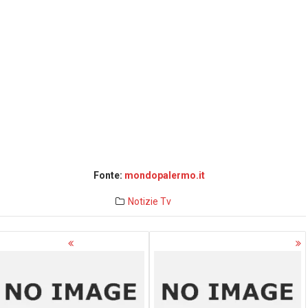
Fonte:
mondopalermo.it
Notizie
Tv
avigazione
rticoli