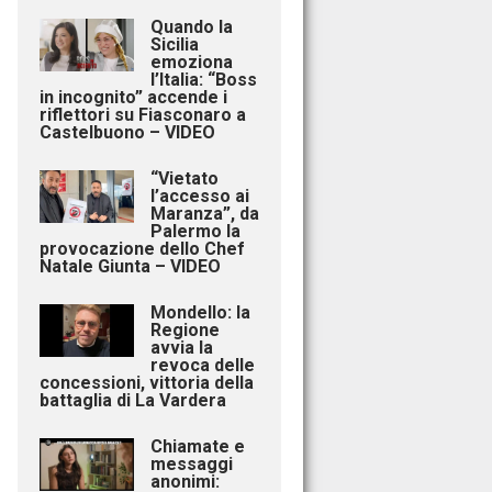
Quando la
Sicilia
emoziona
l’Italia: “Boss
in incognito” accende i
riflettori su Fiasconaro a
Castelbuono – VIDEO
“Vietato
l’accesso ai
Maranza”, da
Palermo la
provocazione dello Chef
Natale Giunta – VIDEO
Mondello: la
Regione
avvia la
revoca delle
concessioni, vittoria della
battaglia di La Vardera
Chiamate e
messaggi
anonimi: