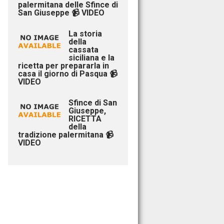
palermitana delle Sfince di
San Giuseppe 📹 VIDEO
La storia
della
cassata
siciliana e la
ricetta per prepararla in
casa il giorno di Pasqua 📹
VIDEO
Sfince di San
Giuseppe,
RICETTA
della
tradizione palermitana 📹
VIDEO