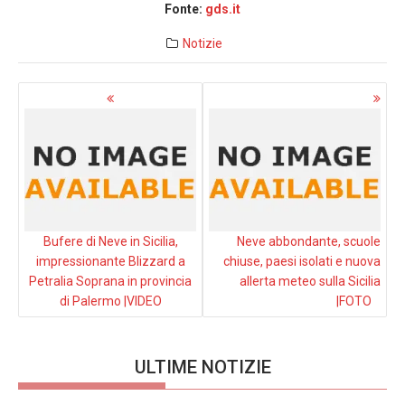
Fonte:
gds.it
Notizie
Navigazione
articoli
Bufere di Neve in Sicilia,
Neve abbondante, scuole
impressionante Blizzard a
chiuse, paesi isolati e nuova
Petralia Soprana in provincia
allerta meteo sulla Sicilia
di Palermo |VIDEO
|FOTO
ULTIME NOTIZIE