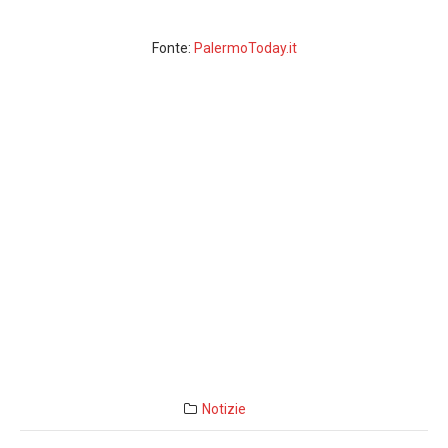
Fonte:
PalermoToday.it
Notizie