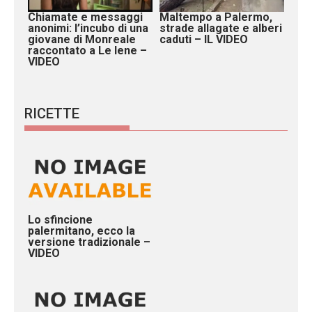
Chiamate e messaggi
Maltempo a Palermo,
anonimi: l’incubo di una
strade allagate e alberi
giovane di Monreale
caduti – IL VIDEO
raccontato a Le Iene –
VIDEO
RICETTE
Lo sfincione
palermitano, ecco la
versione tradizionale –
VIDEO