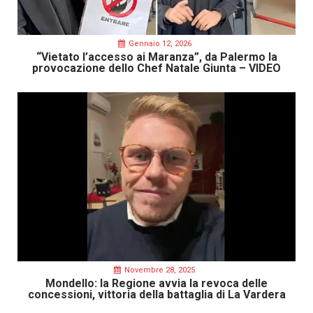
Gennaio 12, 2026
“Vietato l’accesso ai Maranza”, da Palermo la
provocazione dello Chef Natale Giunta – VIDEO
Novembre 28, 2025
Mondello: la Regione avvia la revoca delle
concessioni, vittoria della battaglia di La Vardera