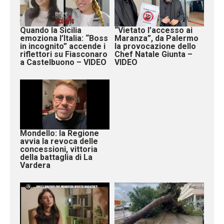
Quando la Sicilia
“Vietato l’accesso ai
emoziona l’Italia: “Boss
Maranza”, da Palermo
in incognito” accende i
la provocazione dello
riflettori su Fiasconaro
Chef Natale Giunta –
a Castelbuono – VIDEO
VIDEO
Mondello: la Regione
avvia la revoca delle
concessioni, vittoria
della battaglia di La
Vardera