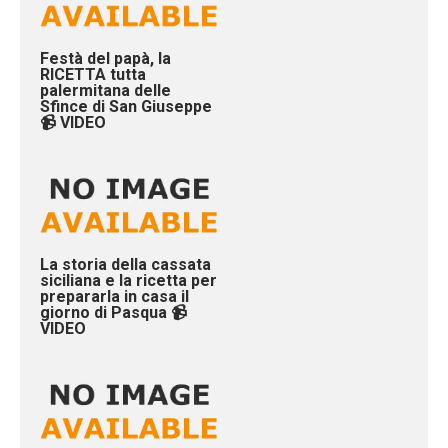
Festà del papà, la
RICETTA tutta
palermitana delle
Sfince di San Giuseppe
📹 VIDEO
La storia della cassata
siciliana e la ricetta per
prepararla in casa il
giorno di Pasqua 📹
VIDEO