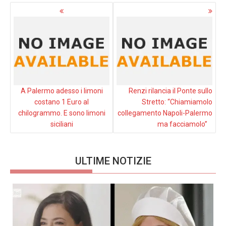
Navigazione
articoli
A Palermo adesso i limoni
Renzi rilancia il Ponte sullo
costano 1 Euro al
Stretto: “Chiamiamolo
chilogrammo. E sono limoni
collegamento Napoli-Palermo
siciliani
ma facciamolo”
ULTIME NOTIZIE