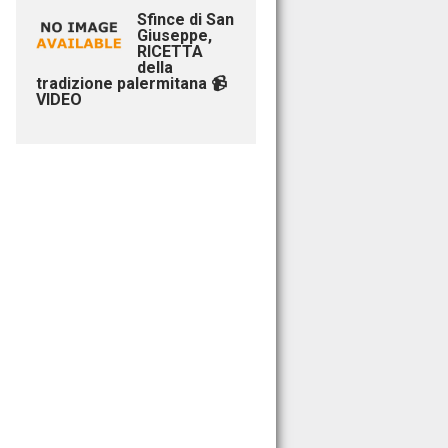
Sfince di San
Giuseppe,
RICETTA
della
tradizione palermitana 📹
VIDEO