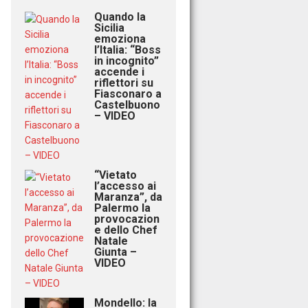
Quando la
Sicilia
emoziona
l’Italia: “Boss
in incognito”
accende i
riflettori su
Fiasconaro a
Castelbuono
– VIDEO
“Vietato
l’accesso ai
Maranza”, da
Palermo la
provocazion
e dello Chef
Natale
Giunta –
VIDEO
Mondello: la