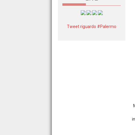
Tweet riguardo #Palermo
M
i