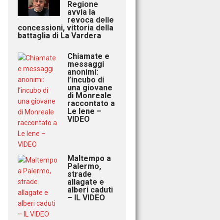
Regione
avvia la
revoca delle
concessioni, vittoria della
battaglia di La Vardera
Chiamate e
messaggi
anonimi:
l’incubo di
una giovane
di Monreale
raccontato a
Le Iene –
VIDEO
Maltempo a
Palermo,
strade
allagate e
alberi caduti
– IL VIDEO