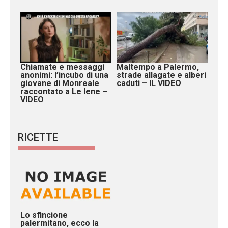
Chiamate e messaggi
Maltempo a Palermo,
anonimi: l’incubo di una
strade allagate e alberi
giovane di Monreale
caduti – IL VIDEO
raccontato a Le Iene –
VIDEO
RICETTE
Lo sfincione
palermitano, ecco la