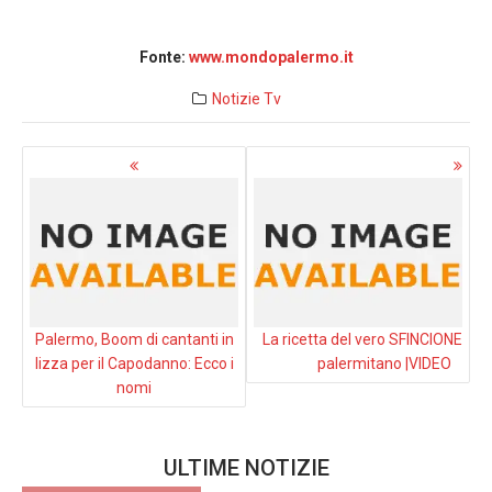
Fonte:
www.mondopalermo.it
Notizie
Tv
Navigazione
articoli
Palermo, Boom di cantanti in
La ricetta del vero SFINCIONE
lizza per il Capodanno: Ecco i
palermitano |VIDEO
nomi
ULTIME NOTIZIE