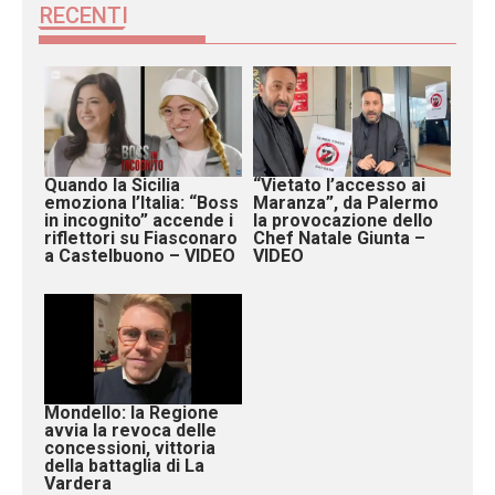
RECENTI
Quando la Sicilia
“Vietato l’accesso ai
emoziona l’Italia: “Boss
Maranza”, da Palermo
in incognito” accende i
la provocazione dello
riflettori su Fiasconaro
Chef Natale Giunta –
a Castelbuono – VIDEO
VIDEO
Mondello: la Regione
avvia la revoca delle
concessioni, vittoria
della battaglia di La
Vardera