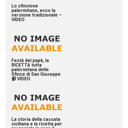
Lo sfincione
palermitano, ecco la
versione tradizionale –
VIDEO
Festà del papà, la
RICETTA tutta
palermitana delle
Sfince di San Giuseppe
📹 VIDEO
La storia della cassata
siciliana e la ricetta per