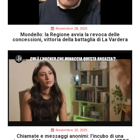
Novembre 28, 2025
Mondello: la Regione avvia la revoca delle
concessioni, vittoria della battaglia di La Vardera
Novembre 20, 2025
Chiamate e messaggi anonimi: l’incubo di una