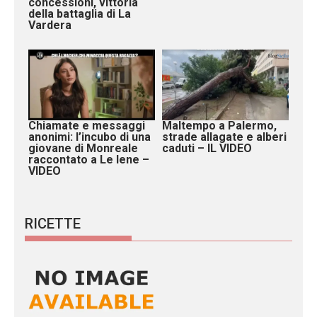
concessioni, vittoria
della battaglia di La
Vardera
Chiamate e messaggi
Maltempo a Palermo,
anonimi: l’incubo di una
strade allagate e alberi
giovane di Monreale
caduti – IL VIDEO
raccontato a Le Iene –
VIDEO
RICETTE