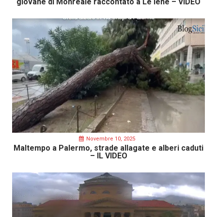
giovane di Monreale raccontato a Le Iene – VIDEO
Novembre 10, 2025
Maltempo a Palermo, strade allagate e alberi caduti
– IL VIDEO