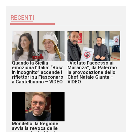
RECENTI
Quando la Sicilia
“Vietato l’accesso ai
emoziona l’Italia: “Boss
Maranza”, da Palermo
in incognito” accende i
la provocazione dello
riflettori su Fiasconaro
Chef Natale Giunta –
a Castelbuono – VIDEO
VIDEO
Mondello: la Regione
avvia la revoca delle