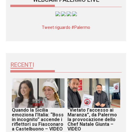
Tweet riguardo #Palermo
RECENTI
Quando la Sicilia
“Vietato l’accesso ai
emoziona l’Italia: “Boss
Maranza”, da Palermo
in incognito” accende i
la provocazione dello
riflettori su Fiasconaro
Chef Natale Giunta –
a Castelbuono – VIDEO
VIDEO