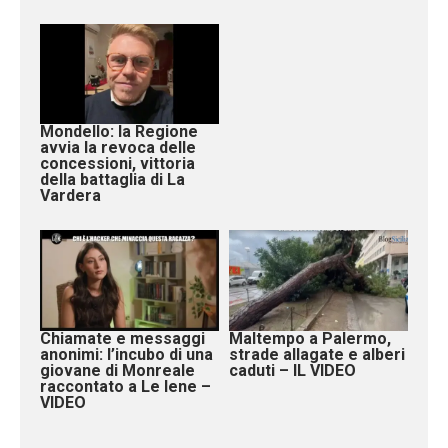
Mondello: la Regione
avvia la revoca delle
concessioni, vittoria
della battaglia di La
Vardera
Chiamate e messaggi
Maltempo a Palermo,
anonimi: l’incubo di una
strade allagate e alberi
giovane di Monreale
caduti – IL VIDEO
raccontato a Le Iene –
VIDEO