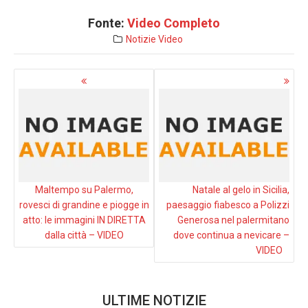
Fonte:
Video Completo
Notizie
Video
Navigazione
articoli
Maltempo su Palermo,
Natale al gelo in Sicilia,
rovesci di grandine e piogge in
paesaggio fiabesco a Polizzi
atto: le immagini IN DIRETTA
Generosa nel palermitano
dalla città – VIDEO
dove continua a nevicare –
VIDEO
ULTIME NOTIZIE