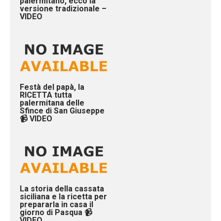
palermitano, ecco la
versione tradizionale –
VIDEO
Festà del papà, la
RICETTA tutta
palermitana delle
Sfince di San Giuseppe
📹 VIDEO
La storia della cassata
siciliana e la ricetta per
prepararla in casa il
giorno di Pasqua 📹
VIDEO