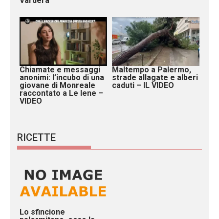
Vardera
Chiamate e messaggi
Maltempo a Palermo,
anonimi: l’incubo di una
strade allagate e alberi
giovane di Monreale
caduti – IL VIDEO
raccontato a Le Iene –
VIDEO
RICETTE
Lo sfincione