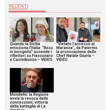
RECENTI
Quando la Sicilia
“Vietato l’accesso ai
emoziona l’Italia: “Boss
Maranza”, da Palermo
in incognito” accende i
la provocazione dello
riflettori su Fiasconaro
Chef Natale Giunta –
a Castelbuono – VIDEO
VIDEO
Mondello: la Regione
avvia la revoca delle
concessioni, vittoria
della battaglia di La