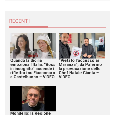
RECENTI
Quando la Sicilia
“Vietato l’accesso ai
emoziona l’Italia: “Boss
Maranza”, da Palermo
in incognito” accende i
la provocazione dello
riflettori su Fiasconaro
Chef Natale Giunta –
a Castelbuono – VIDEO
VIDEO
Mondello: la Regione