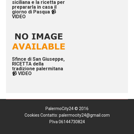
siciliana e la ricetta per
prepararla in casa il
giorno di Pasqua 📹
VIDEO
Sfince di San Giuseppe,
RICETTA della
tradizione palermitana
📹 VIDEO
PalermoCity24 © 2016
Cookies
Contatto: palermocity24@gmail.com
P.Iva 06144730824