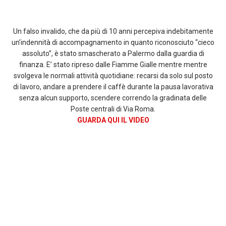
Un falso invalido, che da più di 10 anni percepiva indebitamente
un’indennità di accompagnamento in quanto riconosciuto “cieco
assoluto”, è stato smascherato a Palermo dalla guardia di
finanza. E’ stato ripreso dalle Fiamme Gialle mentre mentre
svolgeva le normali attività quotidiane: recarsi da solo sul posto
di lavoro, andare a prendere il caffè durante la pausa lavorativa
senza alcun supporto, scendere correndo la gradinata delle
Poste centrali di Via Roma.
GUARDA QUI IL VIDEO