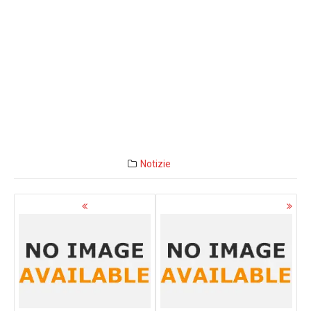
Notizie
Navigazione
articoli