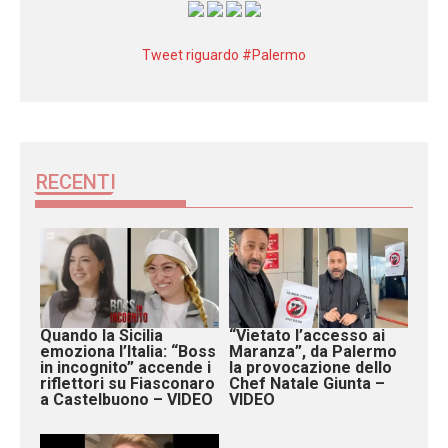
Tweet riguardo #Palermo
RECENTI
Quando la Sicilia
“Vietato l’accesso ai
emoziona l’Italia: “Boss
Maranza”, da Palermo
in incognito” accende i
la provocazione dello
riflettori su Fiasconaro
Chef Natale Giunta –
a Castelbuono – VIDEO
VIDEO