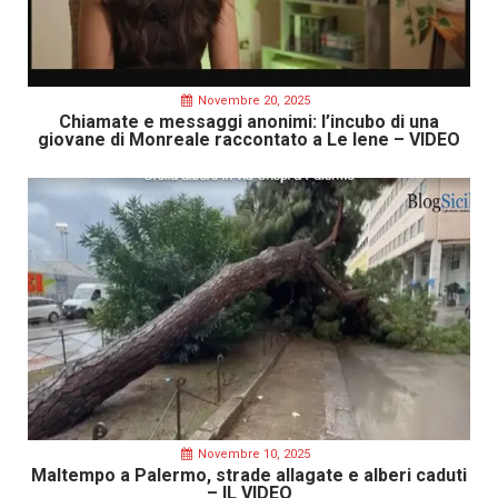
Novembre 20, 2025
Chiamate e messaggi anonimi: l’incubo di una
giovane di Monreale raccontato a Le Iene – VIDEO
Novembre 10, 2025
Maltempo a Palermo, strade allagate e alberi caduti
– IL VIDEO