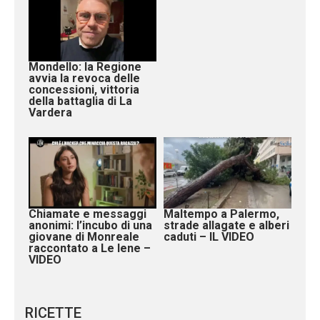
Mondello: la Regione
avvia la revoca delle
concessioni, vittoria
della battaglia di La
Vardera
Chiamate e messaggi
Maltempo a Palermo,
anonimi: l’incubo di una
strade allagate e alberi
giovane di Monreale
caduti – IL VIDEO
raccontato a Le Iene –
VIDEO
RICETTE