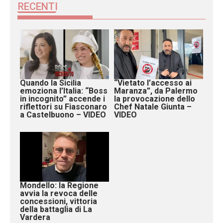
RECENTI
Quando la Sicilia
“Vietato l’accesso ai
emoziona l’Italia: “Boss
Maranza”, da Palermo
in incognito” accende i
la provocazione dello
riflettori su Fiasconaro
Chef Natale Giunta –
a Castelbuono – VIDEO
VIDEO
Mondello: la Regione
avvia la revoca delle
concessioni, vittoria
della battaglia di La
Vardera