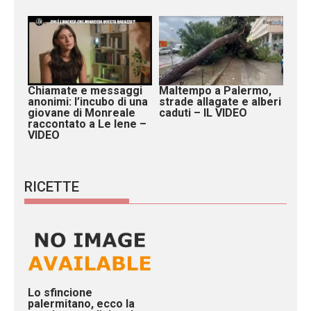
Chiamate e messaggi
Maltempo a Palermo,
anonimi: l’incubo di una
strade allagate e alberi
giovane di Monreale
caduti – IL VIDEO
raccontato a Le Iene –
VIDEO
RICETTE
Lo sfincione
palermitano, ecco la