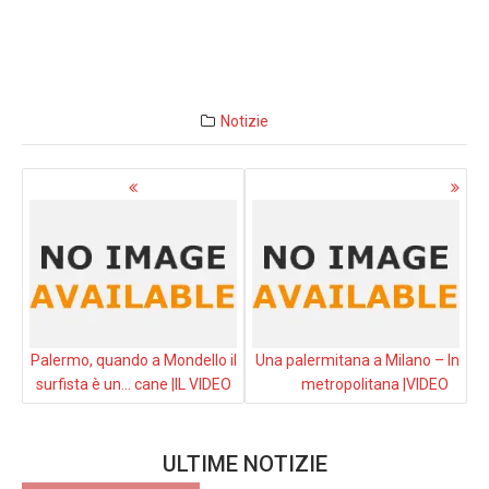
Notizie
Navigazione
articoli
Palermo, quando a Mondello il
Una palermitana a Milano – In
surfista è un… cane |IL VIDEO
metropolitana |VIDEO
ULTIME NOTIZIE