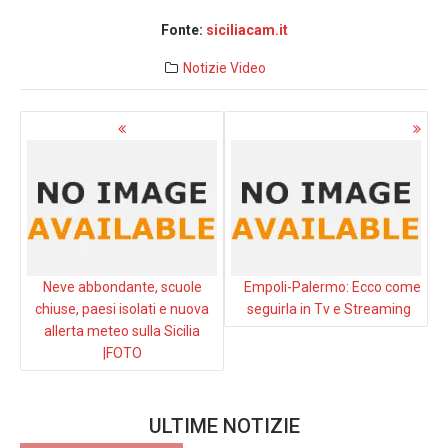
Fonte:
siciliacam.it
Notizie
Video
Navigazione
articoli
Neve abbondante, scuole
Empoli-Palermo: Ecco come
chiuse, paesi isolati e nuova
seguirla in Tv e Streaming
allerta meteo sulla Sicilia
|FOTO
ULTIME NOTIZIE