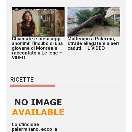
Chiamate e messaggi
Maltempo a Palermo,
anonimi: l’incubo di una
strade allagate e alberi
giovane di Monreale
caduti – IL VIDEO
raccontato a Le Iene –
VIDEO
RICETTE
Lo sfincione
palermitano, ecco la