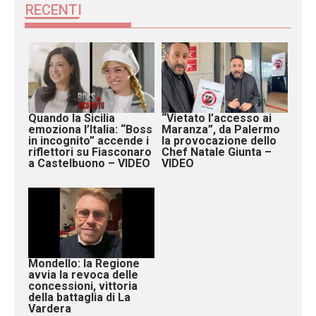
RECENTI
Quando la Sicilia
“Vietato l’accesso ai
emoziona l’Italia: “Boss
Maranza”, da Palermo
in incognito” accende i
la provocazione dello
riflettori su Fiasconaro
Chef Natale Giunta –
a Castelbuono – VIDEO
VIDEO
Mondello: la Regione
avvia la revoca delle
concessioni, vittoria
della battaglia di La
Vardera