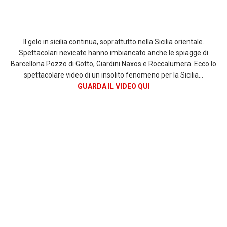
Il gelo in sicilia continua, soprattutto nella Sicilia orientale.
Spettacolari nevicate hanno imbiancato anche le spiagge di
Barcellona Pozzo di Gotto, Giardini Naxos e Roccalumera. Ecco lo
spettacolare video di un insolito fenomeno per la Sicilia…
GUARDA IL VIDEO QUI