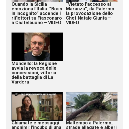
Quando la Sicilia
“Vietato l’accesso ai
emoziona l’Italia: “Boss
Maranza”, da Palermo
in incognito” accende i
la provocazione dello
riflettori su Fiasconaro
Chef Natale Giunta –
a Castelbuono – VIDEO
VIDEO
Mondello: la Regione
avvia la revoca delle
concessioni, vittoria
della battaglia di La
Vardera
Chiamate e messaggi
Maltempo a Palermo,
anonimi: l’incubo di una
strade allagate e alberi