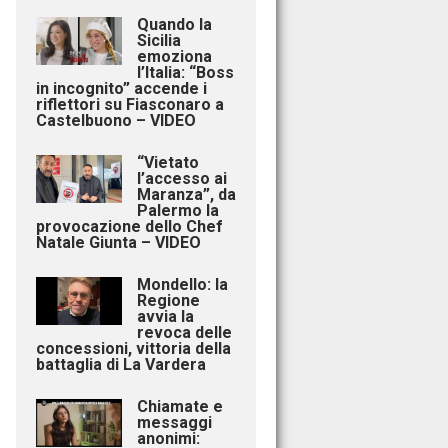
Quando la
Sicilia
emoziona
l’Italia: “Boss
in incognito” accende i
riflettori su Fiasconaro a
Castelbuono – VIDEO
“Vietato
l’accesso ai
Maranza”, da
Palermo la
provocazione dello Chef
Natale Giunta – VIDEO
Mondello: la
Regione
avvia la
revoca delle
concessioni, vittoria della
battaglia di La Vardera
Chiamate e
messaggi
anonimi: