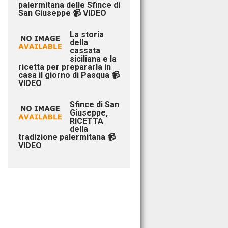
palermitana delle Sfince di
San Giuseppe 📹 VIDEO
La storia
della
cassata
siciliana e la
ricetta per prepararla in
casa il giorno di Pasqua 📹
VIDEO
Sfince di San
Giuseppe,
RICETTA
della
tradizione palermitana 📹
VIDEO