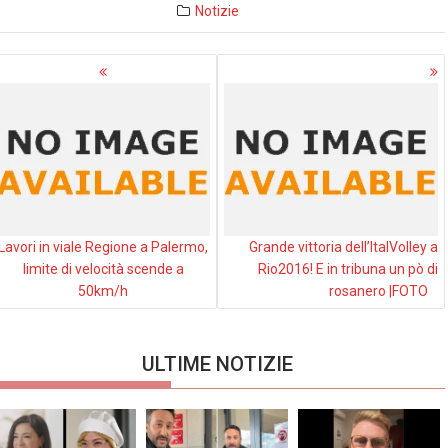
Notizie
avigazione
rticoli
Lavori in viale Regione a Palermo,
Grande vittoria dell’ItalVolley a
limite di velocità scende a
‪‎Rio2016‬! E in tribuna un pò di
50km/h
rosanero |FOTO
ULTIME NOTIZIE